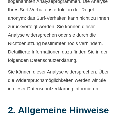
sogenannten Analyseprogrammen. Die Analyse
Ihres Surf-Verhaltens erfolgt in der Regel
anonym; das Surf-Verhalten kann nicht zu Ihnen
zurückverfolgt werden. Sie können dieser
Analyse widersprechen oder sie durch die
Nichtbenutzung bestimmter Tools verhindern.
Detaillierte Informationen dazu finden Sie in der
folgenden Datenschutzerklärung.
Sie können dieser Analyse widersprechen. Über
die Widerspruchsmöglichkeiten werden wir Sie
in dieser Datenschutzerklärung informieren.
2. Allgemeine Hinweise