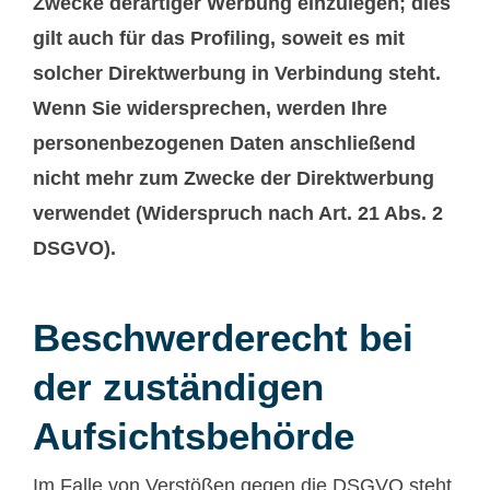
Zwecke derartiger Werbung einzulegen; dies
gilt auch für das Profiling, soweit es mit
solcher Direktwerbung in Verbindung steht.
Wenn Sie widersprechen, werden Ihre
personenbezogenen Daten anschließend
nicht mehr zum Zwecke der Direktwerbung
verwendet (Widerspruch nach Art. 21 Abs. 2
DSGVO).
Beschwerderecht bei
der zuständigen
Aufsichtsbehörde
Im Falle von Verstößen gegen die DSGVO steht