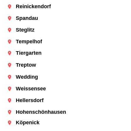
Reinickendorf
Spandau
Steglitz
Tempelhof
Tiergarten
Treptow
Wedding
Weissensee
Hellersdorf
Hohenschönhausen
Köpenick