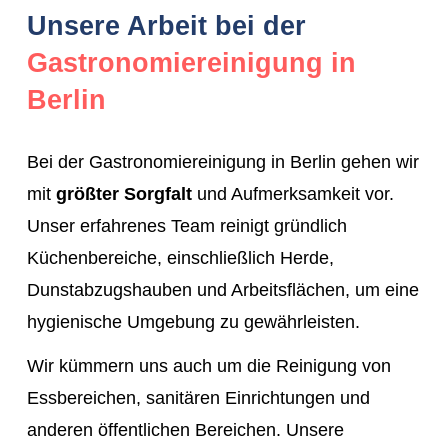
Unsere Arbeit bei der
Gewährleistung einer sauberen und hygienischen
Gastronomiereinigung in
Umgebung für Ihre Gäste
Erfüllung der
gesetzlichen Hygienevorschriften
Berlin
und Lebensmittelstandards
Vermeidung von Lebensmittelkontamination und
Bei der Gastronomiereinigung in Berlin gehen wir
Ausbreitung von Krankheitserregern
mit
größter Sorgfalt
und Aufmerksamkeit vor.
Schutz des guten Rufs und der Glaubwürdigkeit
Unser erfahrenes Team reinigt gründlich
Ihres gastronomischen Betriebs
Küchenbereiche, einschließlich Herde,
Steigerung der Kundenzufriedenheit
und -
Dunstabzugshauben und Arbeitsflächen, um eine
loyalität
hygienische Umgebung zu gewährleisten.
Wir kümmern uns auch um die Reinigung von
Essbereichen, sanitären Einrichtungen und
anderen öffentlichen Bereichen. Unsere