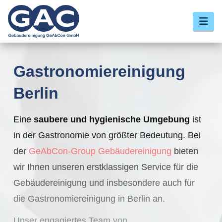
Nav
Gastronomiereinigung
Berlin
Eine
saubere und hygienische Umgebung
ist
in der Gastronomie von größter Bedeutung. Bei
der
GeAbCon-Group
Gebäudereinigung
bieten
wir Ihnen unseren erstklassigen Service für die
Gebäudereinigung und insbesondere auch für
die Gastronomiereinigung in Berlin an.
Unser engagiertes Team von